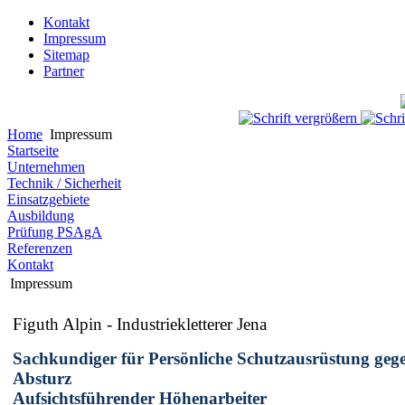
Kontakt
Impressum
Sitemap
Partner
Home
Impressum
Startseite
Unternehmen
Technik / Sicherheit
Einsatzgebiete
Ausbildung
Prüfung PSAgA
Referenzen
Kontakt
Impressum
Figuth Alpin - Industriekletterer Jena
Sachkundiger für Persönliche Schutzausrüstung geg
Absturz
Aufsichtsführender Höhenarbeiter