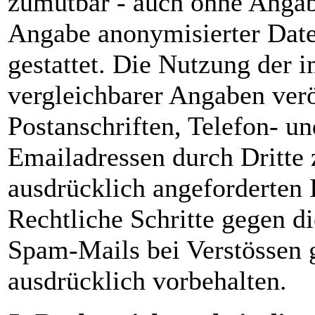
zumutbar - auch ohne Angab
Angabe anonymisierter Dat
gestattet. Die Nutzung der
vergleichbarer Angaben verö
Postanschriften, Telefon- 
Emailadressen durch Dritte
ausdrücklich angeforderten I
Rechtliche Schritte gegen d
Spam-Mails bei Verstössen g
ausdrücklich vorbehalten.