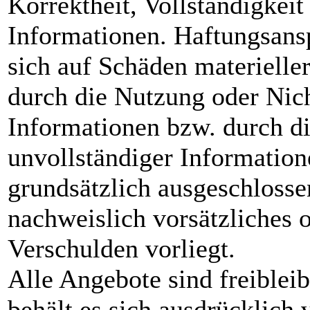
Korrektheit, Vollständigkeit 
Informationen. Haftungsans
sich auf Schäden materieller
durch die Nutzung oder Nic
Informationen bzw. durch di
unvollständiger Information
grundsätzlich ausgeschlossen
nachweislich vorsätzliches o
Verschulden vorliegt.
Alle Angebote sind freiblei
behält es sich ausdrücklich v