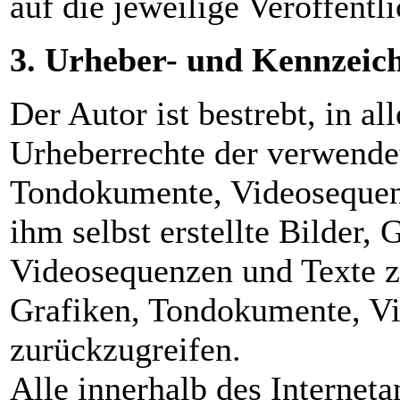
auf die jeweilige Veröffentl
3. Urheber- und Kennzeic
Der Autor ist bestrebt, in al
Urheberrechte der verwendet
Tondokumente, Videosequen
ihm selbst erstellte Bilder,
Videosequenzen und Texte zu
Grafiken, Tondokumente, V
zurückzugreifen.
Alle innerhalb des Internet